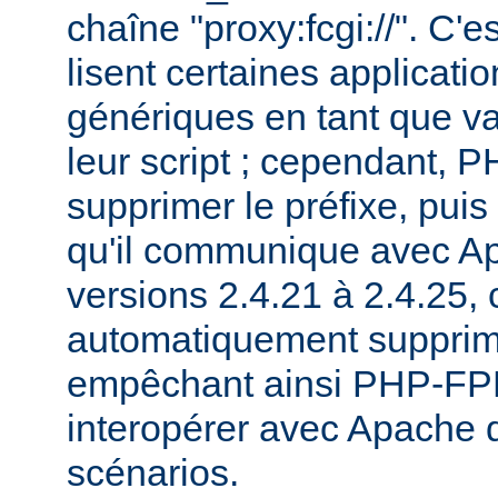
chaîne "proxy:fcgi://". C'e
lisent certaines applicati
génériques en tant que va
leur script ; cependant,
supprimer le préfixe, pui
qu'il communique avec Ap
versions 2.4.21 à 2.4.25, c
automatiquement supprimé
empêchant ainsi PHP-FPM
interopérer avec Apache 
scénarios.