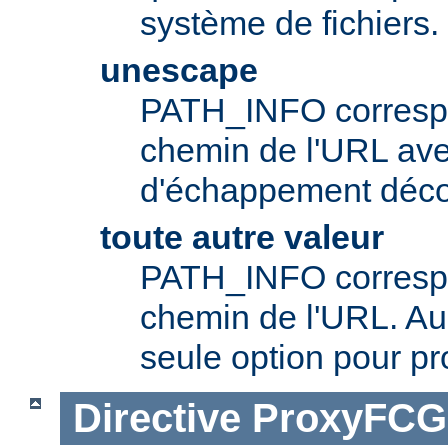
système de fichiers.
unescape
PATH_INFO correspo
chemin de l'URL av
d'échappement déc
toute autre valeur
PATH_INFO correspo
chemin de l'URL. Aup
seule option pour pr
Directive
ProxyFCG