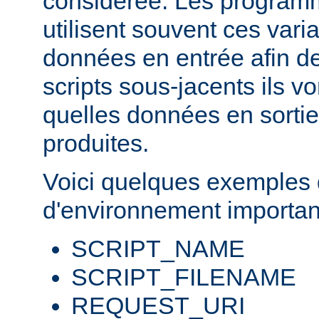
considérée. Les progra
utilisent souvent ces var
données en entrée afin d
scripts sous-jacents ils v
quelles données en sortie
produites.
Voici quelques exemples 
d'environnement importan
SCRIPT_NAME
SCRIPT_FILENAME
REQUEST_URI