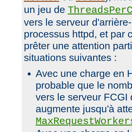
un jeu de
ThreadsPer
vers le serveur d'arrièr
processus httpd, et par c
prêter une attention part
situations suivantes :
Avec une charge en HT
probable que le nomb
vers le serveur FCGI d
augmente jusqu'à att
MaxRequestWorker