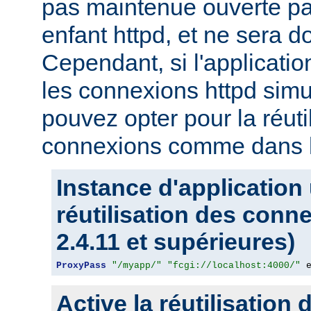
pas maintenue ouverte pa
enfant httpd, et ne sera d
Cependant, si l'applicati
les connexions httpd sim
pouvez opter pour la réuti
connexions comme dans l
Instance d'application
réutilisation des conn
2.4.11 et supérieures)
ProxyPass
"/myapp/"
"fcgi://localhost:4000/"
 
Active la réutilisation