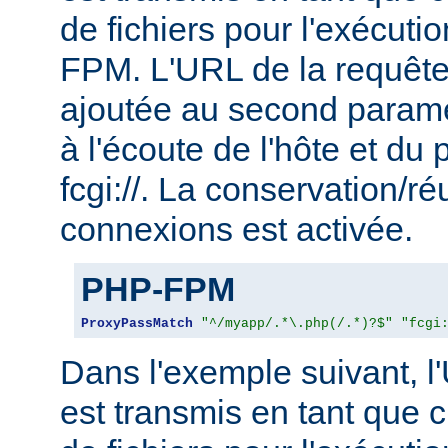
de fichiers pour l'exécu
FPM. L'URL de la requête
ajoutée au second param
à l'écoute de l'hôte et du 
fcgi://. La conservation/ré
connexions est activée.
PHP-FPM
ProxyPassMatch
"^/myapp/.*\.php(/.*)?$"
"fcgi
Dans l'exemple suivant, l
est transmis en tant que