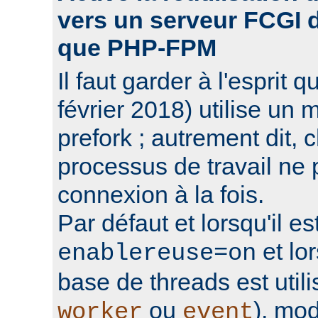
vers un serveur FCGI d'
que PHP-FPM
Il faut garder à l'espri
février 2018) utilise un 
prefork ; autrement dit,
processus de travail ne 
connexion à la fois.
Par défaut et lorsqu'il e
et lo
enablereuse=on
base de threads est uti
ou
), mo
worker
event