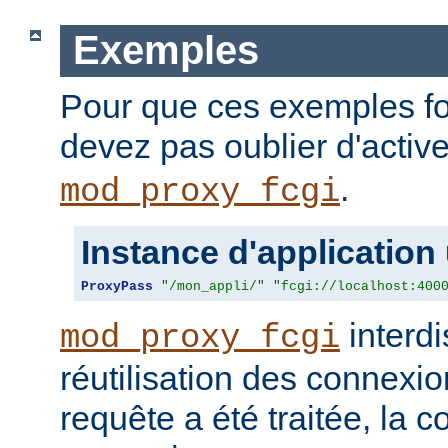
Exemples
Pour que ces exemples fo
devez pas oublier d'activ
.
mod_proxy_fcgi
Instance d'application
ProxyPass
"/mon_appli/"
"fcgi://localhost:400
interdi
mod_proxy_fcgi
réutilisation des connexio
requête a été traitée, la 