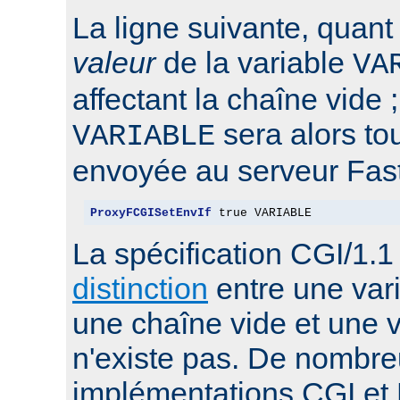
La ligne suivante, quant 
valeur
de la variable
VA
affectant la chaîne vide ;
sera alors t
VARIABLE
envoyée au serveur Fas
ProxyFCGISetEnvIf
 true VARIABLE
La spécification CGI/1.
distinction
entre une var
une chaîne vide et une v
n'existe pas. De nombr
implémentations CGI et 