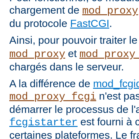
chargement de
mod_proxy
du protocole
FastCGI
.
Ainsi, pour pouvoir traiter l
et
mod_proxy
mod_proxy
chargés dans le serveur.
A la différence de
mod_fcgi
n'est pa
mod_proxy_fcgi
démarrer le processus de l'a
est fourni à c
fcgistarter
certaines plateformes. Le f