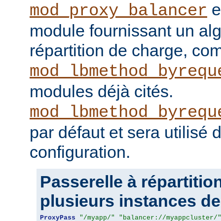
e
mod_proxy_balancer
module fournissant un al
répartition de charge, c
mod_lbmethod_byrequ
modules déjà cités.
mod_lbmethod_byrequ
par défaut et sera utilisé
configuration.
Passerelle à répartitio
plusieurs instances de 
ProxyPass
"/myapp/"
"balancer://myappcluster/