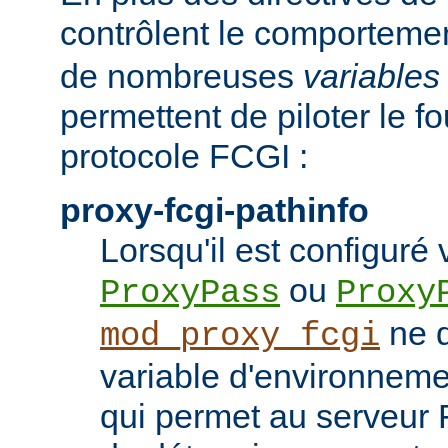
contrôlent le comporteme
de nombreuses
variables
permettent de piloter le f
protocole FCGI :
proxy-fcgi-pathinfo
Lorsqu'il est configuré 
ou
ProxyPass
Proxy
ne d
mod_proxy_fcgi
variable d'environnem
qui permet au serveur 