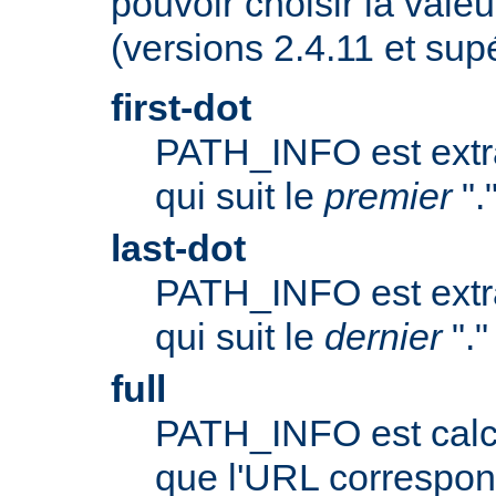
pouvoir choisir la valeu
(versions 2.4.11 et supé
first-dot
PATH_INFO est extrai
qui suit le
premier
".
last-dot
PATH_INFO est extrai
qui suit le
dernier
"."
full
PATH_INFO est calc
que l'URL correspo