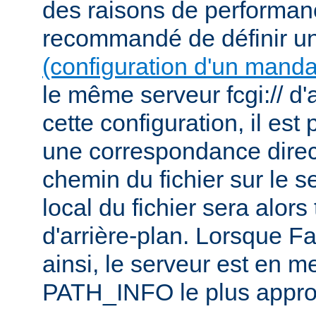
des raisons de performanc
recommandé de définir u
(configuration d'un manda
le même serveur fcgi:// d'
cette configuration, il est 
une correspondance direct
chemin du fichier sur le s
local du fichier sera alor
d'arrière-plan. Lorsque F
ainsi, le serveur est en m
PATH_INFO le plus appro