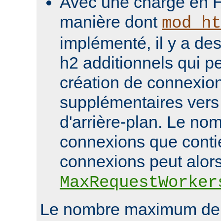
Avec une charge en H
manière dont
mod_ht
implémenté, il y a des
h2 additionnels qui pe
création de connexio
supplémentaires vers 
d'arrière-plan. Le nom
connexions que conti
connexions peut alor
MaxRequestWorker
Le nombre maximum de 